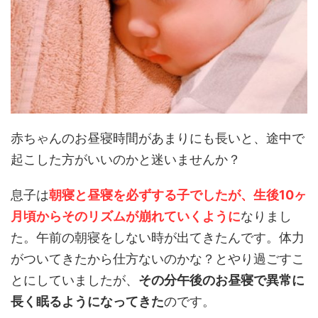
赤ちゃんのお昼寝時間があまりにも長いと、途中で
起こした方がいいのかと迷いませんか？
息子は
朝寝と昼寝を必ずする子でしたが、生後10ヶ
月頃からそのリズムが崩れていくように
なりまし
た。午前の朝寝をしない時が出てきたんです。体力
がついてきたから仕方ないのかな？とやり過ごすこ
とにしていましたが、
その分午後のお昼寝で異常に
長く眠るようになってきた
のです。