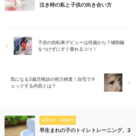
泣き時の私と子供の向き合い方
子供の自転車デビューは何歳から？補助輪
をつけずにすぐ乗れるコツ！
気になる3歳児検診の視力検査！自宅でチ
ェックする内容とは？
保育園児・幼稚園児
早生まれの子のトイレトレーニング、3