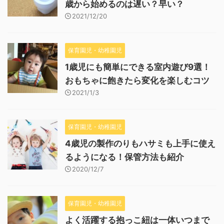
歳から始めるのは遅い？早い？
2021/12/20
保育園児・幼稚園児
1歳児にも簡単にできる室内遊び9選！
おもちゃに飽きたら変化を楽しむコツ
2021/1/3
保育園児・幼稚園児
4歳児の製作のりもハサミも上手に使え
るようになる！保管方法も紹介
2020/12/7
保育園児・幼稚園児
よく活躍する抱っこ紐は一体いつまで