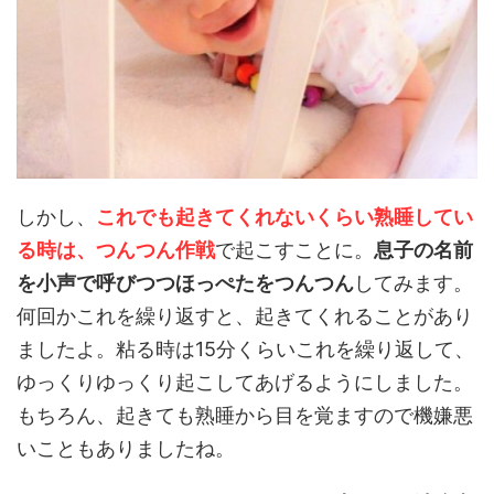
しかし、
これでも起きてくれないくらい熟睡してい
る時は、つんつん作戦
で起こすことに。
息子の名前
を小声で呼びつつほっぺたをつんつん
してみます。
何回かこれを繰り返すと、起きてくれることがあり
ましたよ。粘る時は15分くらいこれを繰り返して、
ゆっくりゆっくり起こしてあげるようにしました。
もちろん、起きても熟睡から目を覚ますので機嫌悪
いこともありましたね。