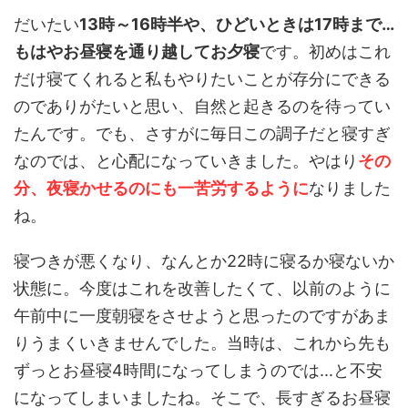
だいたい
13時～16時半や、ひどいときは17時まで…
もはやお昼寝を通り越してお夕寝
です。初めはこれ
だけ寝てくれると私もやりたいことが存分にできる
のでありがたいと思い、自然と起きるのを待ってい
たんです。でも、さすがに毎日この調子だと寝すぎ
なのでは、と心配になっていきました。やはり
その
分、夜寝かせるのにも一苦労するように
なりました
ね。
寝つきが悪くなり、なんとか22時に寝るか寝ないか
状態に。今度はこれを改善したくて、以前のように
午前中に一度朝寝をさせようと思ったのですがあま
りうまくいきませんでした。当時は、これから先も
ずっとお昼寝4時間になってしまうのでは...と不安
になってしまいましたね。そこで、長すぎるお昼寝