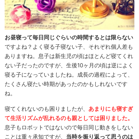
お昼寝って毎日同じぐらいの時間するとは限らない
ですよね？よく寝る子寝ない子、それぞれ個人差も
ありますね。息子は新生児の頃はほとんど寝てくれ
ない子だったのですが、生後10ヶ月の頃は逆によく
寝る子になっていましたね。成長の過程によって、
たくさん寝たい時期があったのかもしれないです
ね。
寝てくれないのも困りましたが、
あまりにも寝すぎ
て生活リズムが乱れるのも親としては困りました。
息子もロボットではないので毎日同じ動きをしない
ことは重々承知ですが、
当時を振り返って思うのは