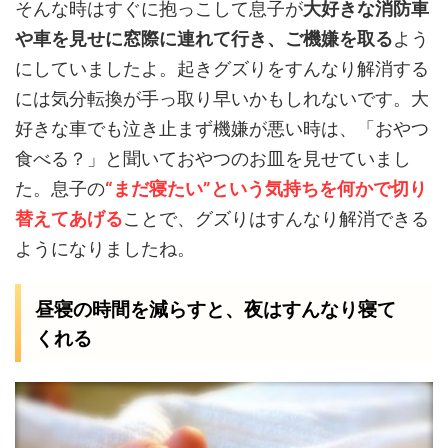
そんな時はすぐに抱っこして息子が
大好きな消防車
や車を見せに窓際に連れて行き、ご機嫌を取る
よう
にしていましたよ。起きグズりをすんなり解消する
には気分転換が手っ取り早いかもしれないです。大
好きな車でも泣き止まず機嫌が悪い時は、「おやつ
食べる？」と聞いておやつのお皿を見せていまし
た。息子の
“まだ寝たい”という気持ちを何かで切り
替えてあげる
ことで、グズりはすんなり解消できる
ようになりましたね。
昼寝の時間を減らすと、夜はすんなり寝て
くれる