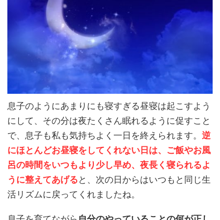
息子のようにあまりにも寝すぎる昼寝は起こすよう
にして、その分は夜たくさん眠れるように促すこと
で、息子も私も気持ちよく一日を終えられます。
逆
にほとんどお昼寝をしてくれない日は、ご飯やお風
呂の時間をいつもより少し早め、夜長く寝られるよ
うに整えてあげる
と、次の日からはいつもと同じ生
活リズムに戻ってくれましたね。
息子を育てながら
自分のやっていることの何が正し