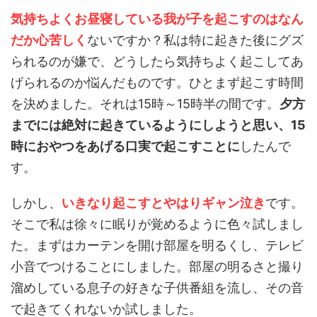
気持ちよくお昼寝している我が子を起こすのはなん
だか心苦しく
ないですか？私は特に起きた後にグズ
られるのが嫌で、どうしたら気持ちよく起こしてあ
げられるのか悩んだものです。ひとまず起こす時間
を決めました。それは15時～15時半の間です。
夕方
までには絶対に起きているようにしようと思い、15
時におやつをあげる口実で起こすことに
したんで
す。
しかし、
いきなり起こすとやはりギャン泣き
です。
そこで私は徐々に眠りが覚めるように色々試しまし
た。まずはカーテンを開け部屋を明るくし、テレビ
小音でつけることにしました。部屋の明るさと撮り
溜めしている息子の好きな子供番組を流し、その音
で起きてくれないか試しました。