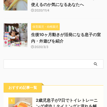
使えるのか気になるあなたへ
2020/11/4
保育園児・幼稚園児
生後10ヶ月動きが活発になる息子の室
内・外遊びを紹介
2020/3/3
おすすめ記事一覧
2歳児息子が7日でトイレトレーニ
1
ング成功！タイミングと流れを解