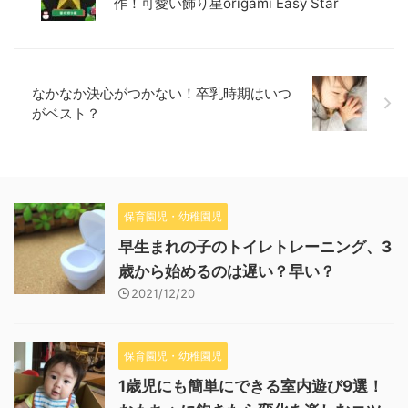
作！可愛い飾り星origami Easy Star
なかなか決心がつかない！卒乳時期はいつ
がベスト？
保育園児・幼稚園児
早生まれの子のトイレトレーニング、3
歳から始めるのは遅い？早い？
2021/12/20
保育園児・幼稚園児
1歳児にも簡単にできる室内遊び9選！