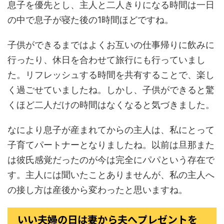
息子を優先とし、主人と二人きりになる時間は一日
の中で息子が寝た後の1時間ほどですね。
子供ができるまではよくお互いの仕事帰りに飲みに
行ったり、休日を合わせて旅行にも行っていまし
た。リフレッシュする時間を共有することで、楽し
く過ごせていましたね。しかし、子供ができると驚
くほど二人だけの時間はなくなると気づきました。
なにより息子が産まれてからの主人は、私にとって
子育てパートナーとなりましたね。以前は旦那また
は彼氏感覚だったのが今は完全にパパという存在で
す。主人には聞いたことありませんが、私の主人へ
の接し方は産後から変わったと思いますね。
いい夫婦の日は妻から夫へプレゼントを