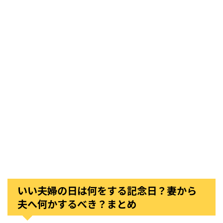
いい夫婦の日は何をする記念日？妻から
夫へ何かするべき？まとめ