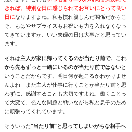
きれば、特別な日に感じられてお互いにとって良い
日に
なりますよね。私も慣れ親しんだ関係だからこ
そ、もはやサプライズもお祝いも力を入れなくなっ
てきていますが、いい夫婦の日は大事だと思ってい
ます。
それは
主人が家に帰ってくるのが当たり前で、これ
から先もずっと一緒にいるのが当たり前ではない
と
いうことだからです。明日何が起こるかわかりませ
んよね。また主人が仕事に行くことが当たり前と思
わずに、感謝することも大切ですよね。働くことっ
て大変で、色んな問題と戦いながら私と息子のため
に頑張ってくれています。
そういった
“当たり前”と思ってしまいがちな相手へ