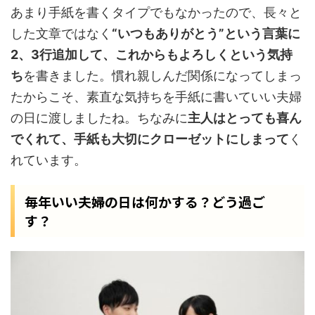
あまり手紙を書くタイプでもなかったので、長々と
した文章ではなく
“いつもありがとう”という言葉に
2、3行追加して、これからもよろしくという気持
ち
を書きました。慣れ親しんだ関係になってしまっ
たからこそ、素直な気持ちを手紙に書いていい夫婦
の日に渡しましたね。ちなみに
主人はとっても喜ん
でくれて、手紙も大切にクローゼットにしまって
く
れています。
毎年いい夫婦の日は何かする？どう過ご
す？