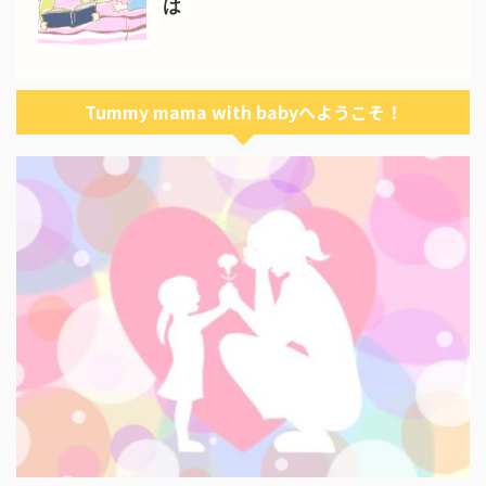
は
Tummy mama with babyへようこそ！