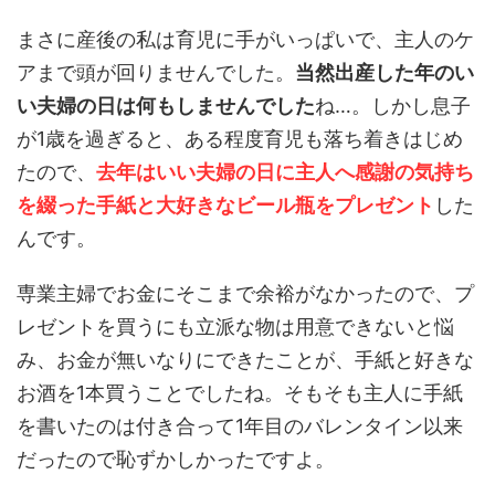
まさに産後の私は育児に手がいっぱいで、主人のケ
アまで頭が回りませんでした。
当然出産した年のい
い夫婦の日は何もしませんでした
ね…。しかし息子
が1歳を過ぎると、ある程度育児も落ち着きはじめ
たので、
去年はいい夫婦の日に主人へ感謝の気持ち
を綴った手紙と大好きなビール瓶をプレゼント
した
んです。
専業主婦でお金にそこまで余裕がなかったので、プ
レゼントを買うにも立派な物は用意できないと悩
み、お金が無いなりにできたことが、手紙と好きな
お酒を1本買うことでしたね。そもそも主人に手紙
を書いたのは付き合って1年目のバレンタイン以来
だったので恥ずかしかったですよ。