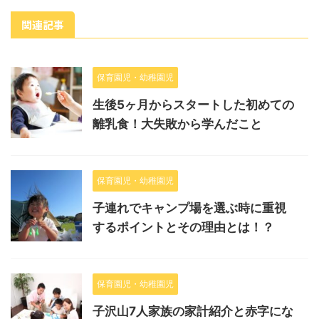
関連記事
保育園児・幼稚園児
生後5ヶ月からスタートした初めての
離乳食！大失敗から学んだこと
保育園児・幼稚園児
子連れでキャンプ場を選ぶ時に重視
するポイントとその理由とは！？
保育園児・幼稚園児
子沢山7人家族の家計紹介と赤字にな