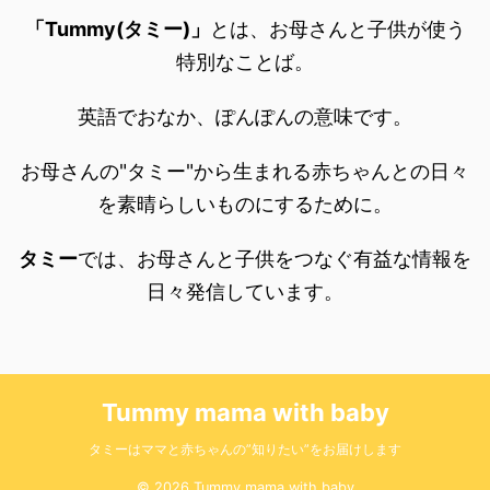
「Tummy(タミー)」
とは、お母さんと子供が使う
特別なことば。
英語でおなか、ぽんぽんの意味です。
お母さんの"タミー"から生まれる赤ちゃんとの日々
を素晴らしいものにするために。
タミー
では、お母さんと子供をつなぐ有益な情報を
日々発信しています。
Tummy mama with baby
タミーはママと赤ちゃんの”知りたい”をお届けします
© 2026 Tummy mama with baby