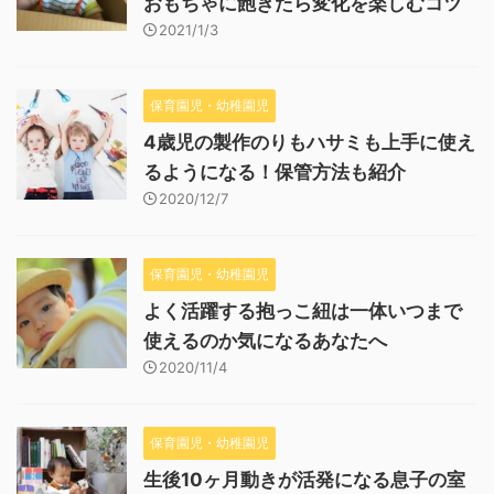
おもちゃに飽きたら変化を楽しむコツ
2021/1/3
保育園児・幼稚園児
4歳児の製作のりもハサミも上手に使え
るようになる！保管方法も紹介
2020/12/7
保育園児・幼稚園児
よく活躍する抱っこ紐は一体いつまで
使えるのか気になるあなたへ
2020/11/4
保育園児・幼稚園児
生後10ヶ月動きが活発になる息子の室