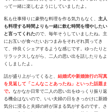
って一緒に楽しむようにしていましたよ。
私も仕事帰りに豪勢な料理を作る気力もなく、
主人
も料理する時間よりも一緒に飲む時間を増やしたい
と言ってくれた
ので、毎年そうしていましたね。主
にお互いが食べたいおつまみをそれぞれ買ってき
て、仲良くシェアするような感じです。ゆったりと
リラックスしながら、二人の思い出を話したりもよ
くしましたよ。
話が盛り上がってくると、
結婚式や新婚旅行の写真
を見返して「こんなことあったね」といった話題ま
で。
なかなか日常で二人の思い出をゆっくり振り返
る機会はないので、いい夫婦の日をきっかけに新婚
気分に浸ると夫婦の絆が深まる気がするのです。さ