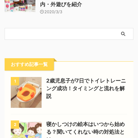
内・外遊びを紹介
2020/3/3
おすすめ記事一覧
2歳児息子が7日でトイレトレーニ
1
ング成功！タイミングと流れを解
説
寝かしつけの絵本はいつから始め
2
る？聞いてくれない時の対処法と