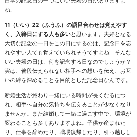
日本の記念日の一つにいい夫婦の日がありますよ
ね。
11（いい）22（ふうふ）の語呂合わせは覚えやす
く、入籍日にする人も多い
と思います。夫婦となる
大切な記念の一日をこの日にするのは、記念日を忘
れやすい人でも覚えていられそうですよね。そんな
いい夫婦の日は、何を記念する日なのでしょうか？
実は、普段伝えられない相手への想いを伝え、お互
いの絆を深めることを目的とした記念日なんです。
新婚生活が終わり一緒にいる時間が長くなるにつ
れ、相手へ自分の気持ちを伝えることが少なくなり
ませんか。また結婚して一緒に過ごす中で、環境が
変わることも多くありますよね。子供が産まれた
り、仕事を辞めたり、職場復帰したり、引っ越しし