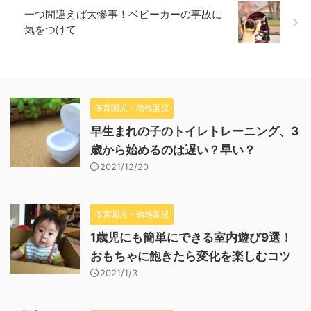
一つ間違えば大惨事！ベビーカーの事故に
気をつけて
保育園児・幼稚園児
早生まれの子のトイレトレーニング、3
歳から始めるのは遅い？早い？
2021/12/20
保育園児・幼稚園児
1歳児にも簡単にできる室内遊び9選！
おもちゃに飽きたら変化を楽しむコツ
2021/1/3