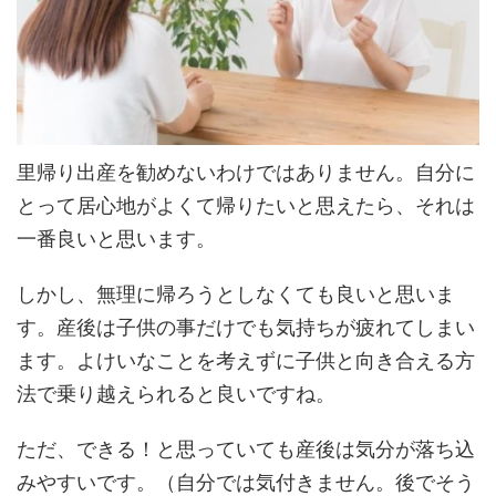
里帰り出産を勧めないわけではありません。自分に
とって居心地がよくて帰りたいと思えたら、それは
一番良いと思います。
しかし、無理に帰ろうとしなくても良いと思いま
す。産後は子供の事だけでも気持ちが疲れてしまい
ます。よけいなことを考えずに子供と向き合える方
法で乗り越えられると良いですね。
ただ、できる！と思っていても産後は気分が落ち込
みやすいです。（自分では気付きません。後でそう