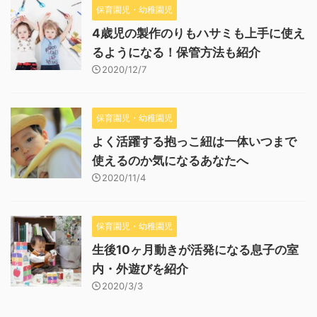
保育園児・幼稚園児
4歳児の製作のりもハサミも上手に使え
るようになる！保管方法も紹介
2020/12/7
保育園児・幼稚園児
よく活躍する抱っこ紐は一体いつまで
使えるのか気になるあなたへ
2020/11/4
保育園児・幼稚園児
生後10ヶ月動きが活発になる息子の室
内・外遊びを紹介
2020/3/3