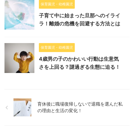
保育園児・幼稚園児
子育て中に始まった旦那へのイライ
ラ！離婚の危機を回避する方法とは
保育園児・幼稚園児
4歳男の子のかわいい行動は生意気
さを上回る？謎過ぎる生態に迫る！
育休後に職場復帰しないで退職を選んだ私
の理由と生活の変化！