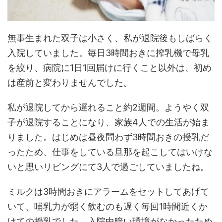
無事生まれた双子は小さく、私が退院後もしばらく
入院していました。毎日3時間おきに搾乳機で母乳
を絞り、病院に1日1回届けに行くこと以外は、初め
は産前と変わりませんでした。
私が退院してから遅れること約2週間。ようやく双
子が退院することになり、家族4人での生活が始ま
りました。はじめは昼夜問わず3時間おきの授乳だ
ったため、仕事をしている旦那を起こしてはいけな
いと思いリビングにて3人で過ごしていましたね。
ミルクは3時間おきにアラームをセットしてあげて
いて、哺乳力が弱く飲むのも遅く毎回1時間近くか
けての授乳でした。入院中暗い環境がなかったため