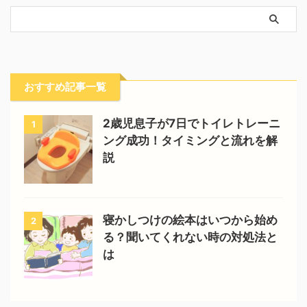
おすすめ記事一覧
2歳児息子が7日でトイレトレーニ
1
ング成功！タイミングと流れを解
説
寝かしつけの絵本はいつから始め
2
る？聞いてくれない時の対処法と
は