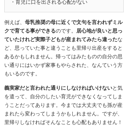
・育児に口を出される心配がない
例えば、
母乳推奨の母に近くで文句を言われずミル
クで育てる事ができる
のです。
居心地が良いと思っ
ていたけれど実際子どもが産まれてみたら違った
な
ど、思っていた事と違うことも里帰り出産をすると
あるかもしれません。帰ってはみたものの自分の思
い通りにはいかず家事もやらされた、なんていう方
もいるのです。
義実家だと言われた通りにしなければいけない
と気
を遣って、自分のしたい育児ができなくなってしま
うことだってあります。今までは大丈夫でも孫が産
まれたら変わってしまうかもしれません。ですが、
里帰りしなければそんなことも心配もありません！