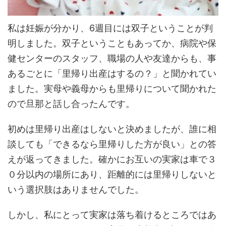
私は妊娠が分かり、6週目には双子ということが判
明しました。双子ということもあってか、病院や保
健センターのスタッフ、職場の人や友達からも、事
あるごとに「里帰り出産はするの？」と聞かれてい
ました。実母や義母からも里帰りについて聞かれた
ので旦那と話し合ったんです。
初めは里帰り出産はしないと決めましたが、誰に相
談しても「できるなら里帰りした方が良い」との答
えが返ってきました。確かにお互いの実家は車で３
０分以内の場所にあり、距離的には里帰りしないと
いう選択肢はありませんでした。
しかし、私にとって実家は落ち着けるところではあ