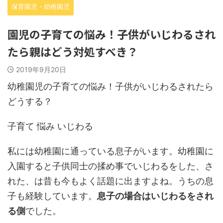
保育園児・幼稚園児
園児の子育ての悩み！子供がいじわるされ
たら親はどう対処すべき？
2019年9月20日
幼稚園児の子育ての悩み！子供がいじわるされたら
どうする？
子育て 悩み いじわる
私には幼稚園に通っている息子がいます。幼稚園に
入園すると子供同士の揉め事でいじわるをした、さ
れた、は昔も今もよく話題に出ますよね。うちの息
子も経験しています。
息子の場合はいじわるをされ
る側
でした。