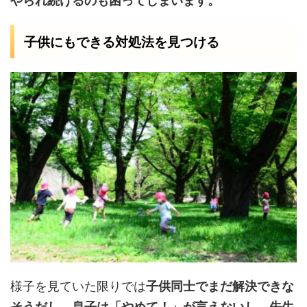
やられ続けるのも困ってしまいます。
子供にもできる対処法を見つける
様子を見ていた限りでは
子供同士でまだ解決できな
そうだし、息子は「やめて！」が言えないし、先生