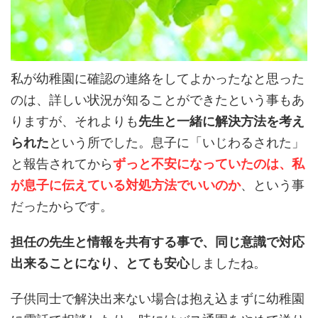
私が幼稚園に確認の連絡をしてよかったなと思った
のは、詳しい状況が知ることができたという事もあ
りますが、それよりも
先生と一緒に解決方法を考え
られた
という所でした。息子に「いじわるされた」
と報告されてから
ずっと不安になっていたのは、私
が息子に伝えている対処方法でいいのか
、という事
だったからです。
担任の先生と情報を共有する事で、同じ意識で対応
出来ることになり、とても安心
しましたね。
子供同士で解決出来ない場合は抱え込まずに幼稚園