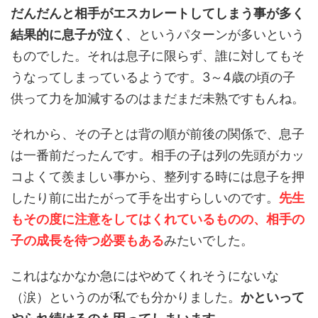
だんだんと相手がエスカレートしてしまう事が多く
結果的に息子が泣く
、というパターンが多いという
ものでした。それは息子に限らず、誰に対してもそ
うなってしまっているようです。3～4歳の頃の子
供って力を加減するのはまだまだ未熟ですもんね。
それから、その子とは背の順が前後の関係で、息子
は一番前だったんです。相手の子は列の先頭がカッ
コよくて羨ましい事から、整列する時には息子を押
したり前に出たがって手を出すらしいのです。
先生
もその度に注意をしてはくれているものの、相手の
子の成長を待つ必要もある
みたいでした。
これはなかなか急にはやめてくれそうにないな
（涙）というのが私でも分かりました。
かといって