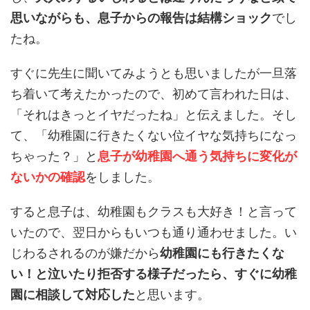
思いながらも、息子からの報告は結構ショック
でし
たね。
すぐに先生に聞いてみようとも思いましたが一旦落
ち着いて考えたかったので、初めて言われた日は、
「それはきっとイヤだったね」と伝えました。そし
て、「幼稚園に行きたくない位イヤな気持ちになっ
ちゃった？」と
息子が幼稚園へ通う気持ちに変化が
ないかの確認
をしました。
すると息子は、幼稚園もクラスも大好き！と言って
いたので、翌日からもいつも通り通わせました。い
じわるされるのが嫌だから
幼稚園にも行きたくな
い！と泣いたり拒否する様子だったら、すぐに幼稚
園に相談して対応した
と思います。