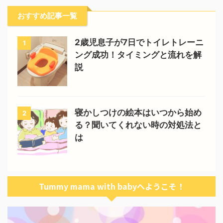
おすすめ記事一覧
2歳児息子が7日でトイレトレーニ
1
ング成功！タイミングと流れを解
説
寝かしつけの絵本はいつから始め
2
る？聞いてくれない時の対処法と
は
Tummy mama with babyへようこそ！