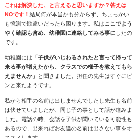
これは解決した、と言えると思いますか？答えは
NOです！
結局何が本当かも分からず、ちょっかい
も憶測で勘違いだったら困ります。私は
ここでよう
やく確認も含め、幼稚園に連絡してみる事に
したの
です。
幼稚園には
「子供がいじわるされたと言って帰って
来る事が増えたから、クラスでの様子を教えてもら
えませんか」
と聞きました。担任の先生はすぐにピ
ンと来たようです。
私から相手の名前は出しませんでしたし先生も名前
は伏せていましたが、同じ子の事として話が進みま
した。電話の時、会話を子供が聞いている可能性も
あるので、出来ればお友達の名前は出さない事をオ
ススメします。