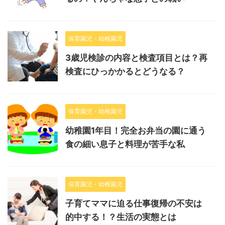
保育園児・幼稚園児
3歳児検診の内容と検査項目とは？再
検査にひっかかるとどうなる？
保育園児・幼稚園児
幼稚園1年目！完全お弁当の園に通う
食の細い息子と料理が苦手な私
保育園児・幼稚園児
子育てママに迫る仕事復帰の不安は
的中する！？生活の実態とは