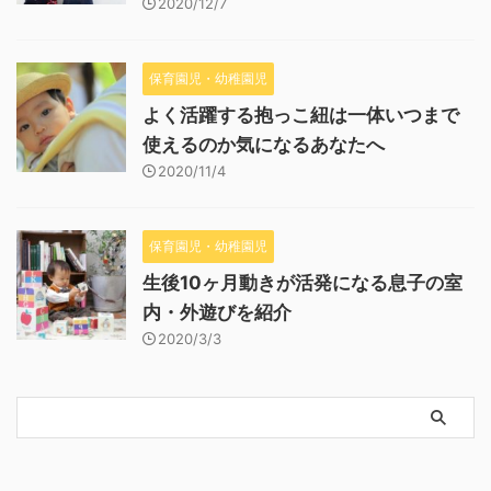
2020/12/7
保育園児・幼稚園児
よく活躍する抱っこ紐は一体いつまで
使えるのか気になるあなたへ
2020/11/4
保育園児・幼稚園児
生後10ヶ月動きが活発になる息子の室
内・外遊びを紹介
2020/3/3