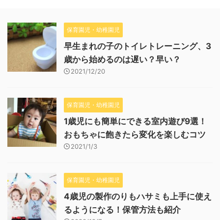
保育園児・幼稚園児
早生まれの子のトイレトレーニング、3
歳から始めるのは遅い？早い？
2021/12/20
保育園児・幼稚園児
1歳児にも簡単にできる室内遊び9選！
おもちゃに飽きたら変化を楽しむコツ
2021/1/3
保育園児・幼稚園児
4歳児の製作のりもハサミも上手に使え
るようになる！保管方法も紹介