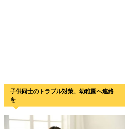
子供同士のトラブル対策、幼稚園へ連絡
を