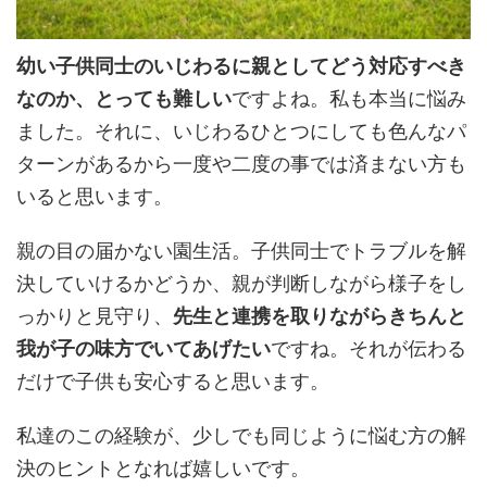
幼い子供同士のいじわるに親としてどう対応すべき
なのか、とっても難しい
ですよね。私も本当に悩み
ました。それに、いじわるひとつにしても色んなパ
ターンがあるから一度や二度の事では済まない方も
いると思います。
親の目の届かない園生活。子供同士でトラブルを解
決していけるかどうか、親が判断しながら様子をし
っかりと見守り、
先生と連携を取りながらきちんと
我が子の味方でいてあげたい
ですね。それが伝わる
だけで子供も安心すると思います。
私達のこの経験が、少しでも同じように悩む方の解
決のヒントとなれば嬉しいです。