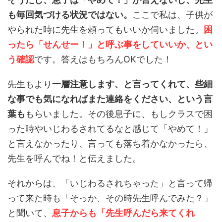
も毎回気づける状況ではない。
ここで私は、子供が
やられた時に先生を頼ってもいいか伺いました。
困
ったら「せんせー！」と呼ぶ事をしていいか、とい
う確認
です。答えはもちろんOKでした！
先生もより
一層注意します、と言ってくれて、些細
な事でも気になればまた連絡をください、という言
葉も
もらいました。その後息子に、もしクラスで困
った時やいじわるされてるなと感じて「やめて！」
と言えなかったり、言っても落ち着かなかったら、
先生を呼んでね！と伝えました。
それからは、「いじわるされちゃった」と言って帰
って来た時も「そっか、その時先生呼んでみた？」
と聞いて、
息子からも「先生呼んだら来てくれ