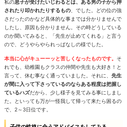
私の
息子が受けたいじわるとは、ある男の子から押
されたり叩かれたりするもの
、でした。どの位の強
さだったのかなど具体的な事までは分かりませんで
したし、原因も分かりません。その時どうしている
のか聞いてみると、「先生が止めてくれる」と言う
ので、どうやらやられっぱなしの様でした。
本当に心がキューーッと苦しくなったものです。
そ
れでも、幼稚園もクラスの仲間や先生も大好き！と
言って、休む事なく通っていました。それに、
先生
が間に入って下さっているのならある程度は把握し
ているハズ
だから、少し様子を見てみる事にしまし
た。といっても万が一怪我して帰って来たら困るの
で、2～3日位です。
子供の性格に合うアドバイスをしてみる