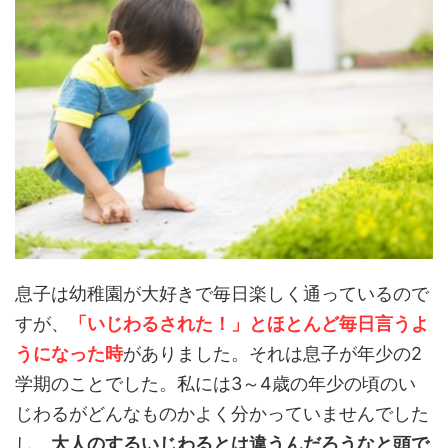
息子は幼稚園が大好きで毎日楽しく通っているので
すが、
「いじわるされた！」とほとんど毎日言うよ
うになった時
がありました。それは息子が年少の2
学期のことでした。私には3～4歳の年少の頃のい
じわるがどんなものかよく分かっていませんでした
し、
大人のするいじわるとは違うんだろうなと頭で