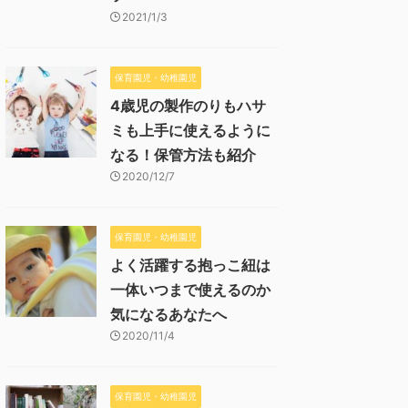
2021/1/3
保育園児・幼稚園児
4歳児の製作のりもハサ
ミも上手に使えるように
なる！保管方法も紹介
2020/12/7
保育園児・幼稚園児
よく活躍する抱っこ紐は
一体いつまで使えるのか
気になるあなたへ
2020/11/4
保育園児・幼稚園児