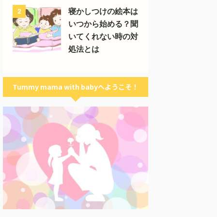
寝かしつけの絵本は
2
いつから始める？聞
いてくれない時の対
処法とは
Tummy mama with babyへようこそ！