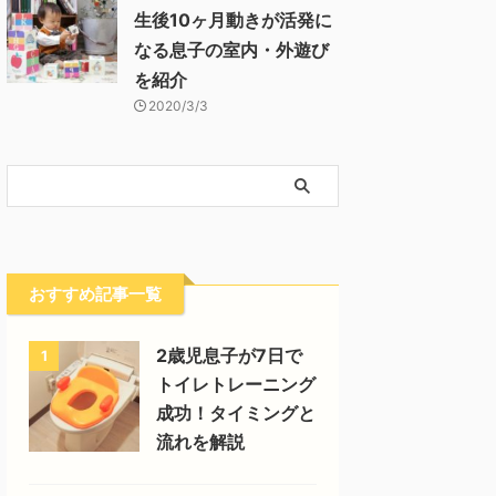
生後10ヶ月動きが活発に
なる息子の室内・外遊び
を紹介
2020/3/3
おすすめ記事一覧
2歳児息子が7日で
1
トイレトレーニング
成功！タイミングと
流れを解説