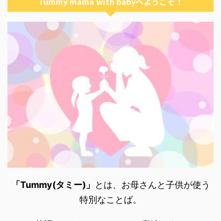
Tummy mama with babyへようこそ！
「Tummy(タミー)」
とは、お母さんと子供が使う
特別なことば。