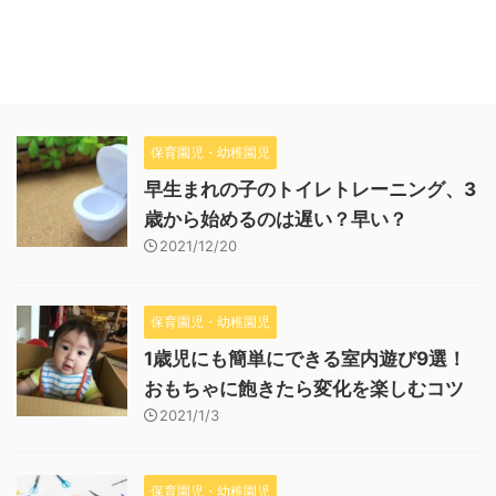
保育園児・幼稚園児
早生まれの子のトイレトレーニング、3
歳から始めるのは遅い？早い？
2021/12/20
保育園児・幼稚園児
1歳児にも簡単にできる室内遊び9選！
おもちゃに飽きたら変化を楽しむコツ
2021/1/3
保育園児・幼稚園児