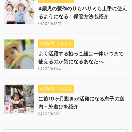
4歳児の製作のりもハサミも上手に使え
るようになる！保管方法も紹介
2020/12/7
保育園児・幼稚園児
よく活躍する抱っこ紐は一体いつまで
使えるのか気になるあなたへ
2020/11/4
保育園児・幼稚園児
生後10ヶ月動きが活発になる息子の室
内・外遊びを紹介
2020/3/3