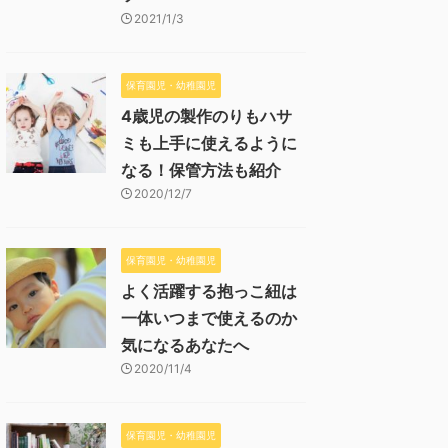
2021/1/3
保育園児・幼稚園児
4歳児の製作のりもハサ
ミも上手に使えるように
なる！保管方法も紹介
2020/12/7
保育園児・幼稚園児
よく活躍する抱っこ紐は
一体いつまで使えるのか
気になるあなたへ
2020/11/4
保育園児・幼稚園児