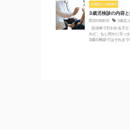
保育園児・幼稚園児
3歳児検診の内容
2019/8/10
3歳児
,
自治体で行われる子ど
れど、もし何かに引っ
3歳の検診ではそれまでの検