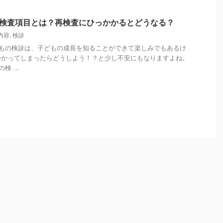
と検査項目とは？再検査にひっかかるとどうなる？
内容
,
検診
もの検診は、子どもの成長を知ることができて楽しみでもあるけ
かかってしまったらどうしよう！？と少し不安にもなりますよね。
 ...