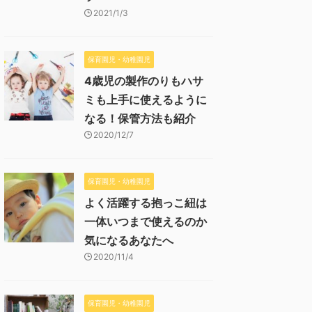
2021/1/3
保育園児・幼稚園児
4歳児の製作のりもハサ
ミも上手に使えるように
なる！保管方法も紹介
2020/12/7
保育園児・幼稚園児
よく活躍する抱っこ紐は
一体いつまで使えるのか
気になるあなたへ
2020/11/4
保育園児・幼稚園児