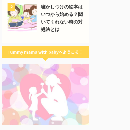
寝かしつけの絵本は
2
いつから始める？聞
いてくれない時の対
処法とは
Tummy mama with babyへようこそ！