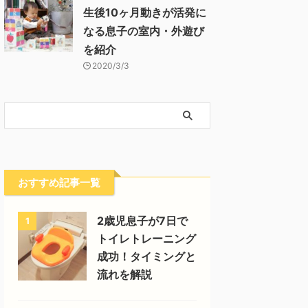
生後10ヶ月動きが活発に
なる息子の室内・外遊び
を紹介
2020/3/3
おすすめ記事一覧
2歳児息子が7日で
1
トイレトレーニング
成功！タイミングと
流れを解説