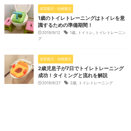
保育園児・幼稚園児
1歳のトイレトレーニングはトイレを意
識するための準備期間！
2019/9/12
1歳
,
トイトレ
,
トイレトレーニン
グ
保育園児・幼稚園児
2歳児息子が7日でトイレトレーニング
成功！タイミングと流れを解説
2019/6/27
2歳
,
トイレトレーニング