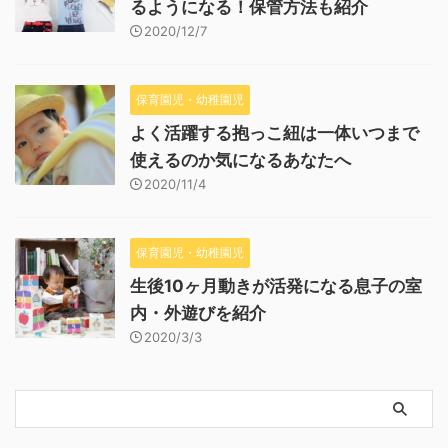
るようになる！保管方法も紹介
2020/12/7
保育園児・幼稚園児
よく活躍する抱っこ紐は一体いつまで
使えるのか気になるあなたへ
2020/11/4
保育園児・幼稚園児
生後10ヶ月動きが活発になる息子の室
内・外遊びを紹介
2020/3/3