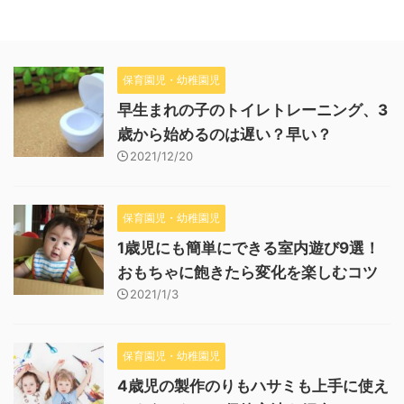
保育園児・幼稚園児
早生まれの子のトイレトレーニング、3
歳から始めるのは遅い？早い？
2021/12/20
保育園児・幼稚園児
1歳児にも簡単にできる室内遊び9選！
おもちゃに飽きたら変化を楽しむコツ
2021/1/3
保育園児・幼稚園児
4歳児の製作のりもハサミも上手に使え