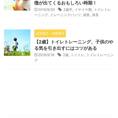
徴が出てくるおもしろい時期！
2019/9/30
2歳半
,
イヤイヤ期
,
トイレトレ
ーニング
,
トレーニングパンツ
,
成長
,
身長
保育園児・幼稚園児
【2歳】トイレトレーニング、子供のや
る気を引き出すにはコツがある
2019/9/18
2歳
,
トイトレ
,
トイレトレーニン
グ