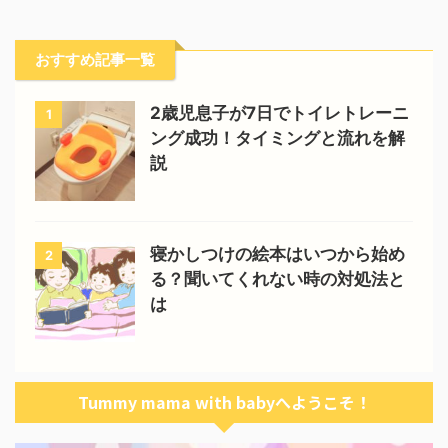
おすすめ記事一覧
2歳児息子が7日でトイレトレーニ
1
ング成功！タイミングと流れを解
説
寝かしつけの絵本はいつから始め
2
る？聞いてくれない時の対処法と
は
Tummy mama with babyへようこそ！