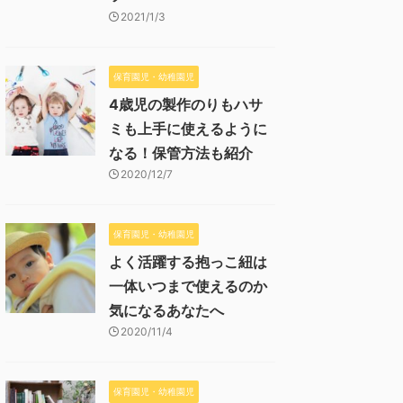
2021/1/3
保育園児・幼稚園児
4歳児の製作のりもハサ
ミも上手に使えるように
なる！保管方法も紹介
2020/12/7
保育園児・幼稚園児
よく活躍する抱っこ紐は
一体いつまで使えるのか
気になるあなたへ
2020/11/4
保育園児・幼稚園児