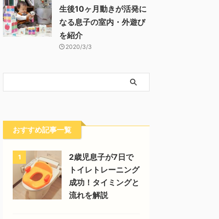
生後10ヶ月動きが活発に
なる息子の室内・外遊び
を紹介
2020/3/3
おすすめ記事一覧
2歳児息子が7日で
1
トイレトレーニング
成功！タイミングと
流れを解説