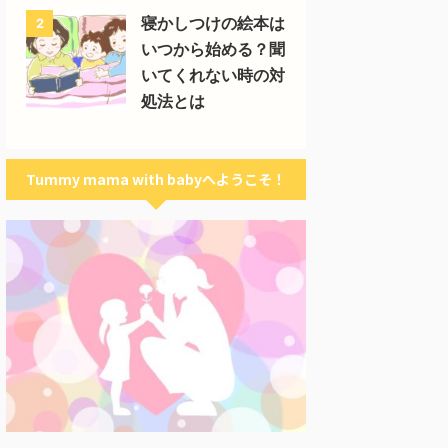
寝かしつけの絵本は
2
いつから始める？聞
いてくれない時の対
処法とは
Tummy mama with babyへようこそ！