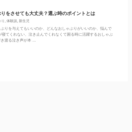
ぶりをさせても大丈夫？選ぶ時のポイントとは
ぶり
,
体験談
,
新生児
ゃぶりを与えてもいいのか、どんなおしゃぶりがいいのか、悩んで
が寝てくれない、泣き止んでくれなくて困る時に活躍するおしゃぶ
渡る泣き声が本 ...